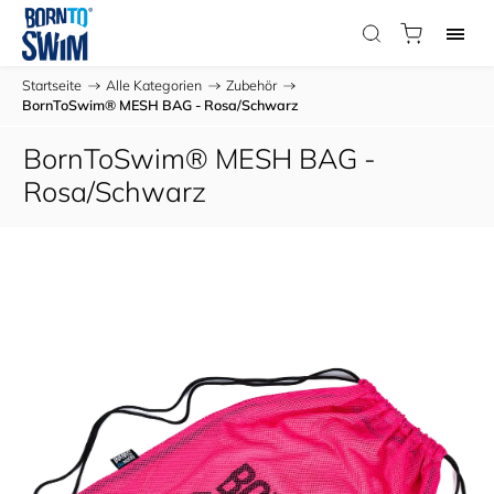
Startseite
/
Alle Kategorien
/
Zubehör
/
BornToSwim® MESH BAG - Rosa/Schwarz
BornToSwim® MESH BAG -
Rosa/Schwarz