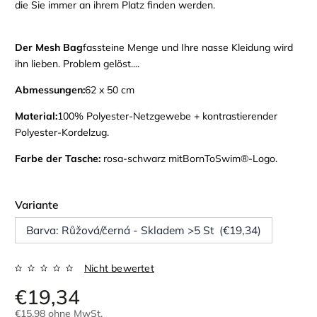
die Sie immer an ihrem Platz finden werden.
Der Mesh Bag
fasst
eine Menge
und
Ihre nasse Kleidung wird
ihn lieben. Problem gelöst....
Abmessungen:
62 x 50 cm
Material:
100% Polyester-Netzgewebe + kontrastierender
Polyester-Kordelzug.
Farbe der Tasche:
rosa-schwarz
mit
BornToSwim®-Logo.
Variante
Barva: Růžová/černá - Skladem >5 St (€19,34)
Nicht bewertet
€19,34
€15,98 ohne MwSt.