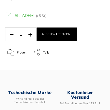
SKLADEM
(>5 St)
IN DEN WARENKORB
Fragen
Teilen
Tschechische Marke
Kostenloser
Versand
Wir sind Haie aus der
Tschechischen Republik
Bei Bestellungen über 123 EUR