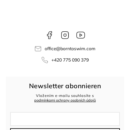
Facebook
Instagram
borntoswim9668
office
@
borntoswim.com
+420 775 090 379
Newsletter abonnieren
Vložením e-mailu souhlasíte s
podmínkami ochrany osobních údajů