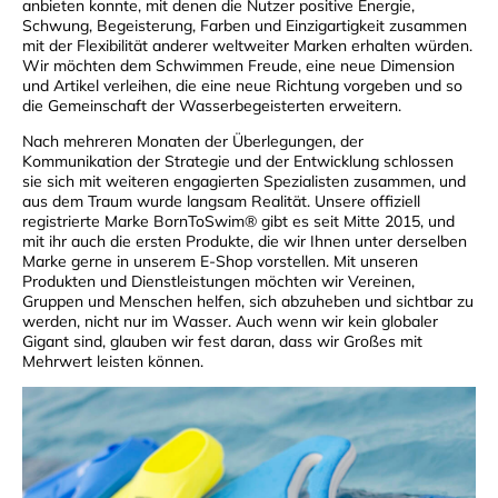
anbieten konnte, mit denen die Nutzer positive Energie,
Schwung, Begeisterung, Farben und Einzigartigkeit zusammen
mit der Flexibilität anderer weltweiter Marken erhalten würden.
Wir möchten dem Schwimmen Freude, eine neue Dimension
und Artikel verleihen, die eine neue Richtung vorgeben und so
die Gemeinschaft der Wasserbegeisterten erweitern.
Nach mehreren Monaten der Überlegungen, der
Kommunikation der Strategie und der Entwicklung schlossen
sie sich mit weiteren engagierten Spezialisten zusammen, und
aus dem Traum wurde langsam Realität. Unsere offiziell
registrierte Marke BornToSwim® gibt es seit Mitte 2015, und
mit ihr auch die ersten Produkte, die wir Ihnen unter derselben
Marke gerne in unserem E-Shop vorstellen. Mit unseren
Produkten und Dienstleistungen möchten wir Vereinen,
Gruppen und Menschen helfen, sich abzuheben und sichtbar zu
werden, nicht nur im Wasser. Auch wenn wir kein globaler
Gigant sind, glauben wir fest daran, dass wir Großes mit
Mehrwert leisten können.