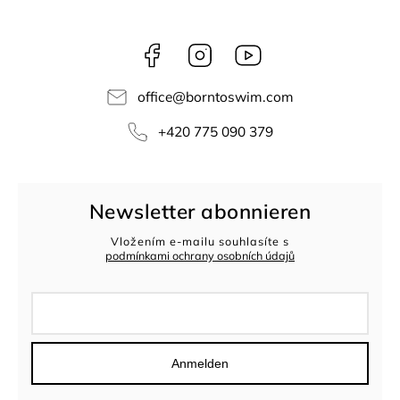
Facebook
Instagram
borntoswim9668
office
@
borntoswim.com
+420 775 090 379
Newsletter abonnieren
Vložením e-mailu souhlasíte s
podmínkami ochrany osobních údajů
Anmelden