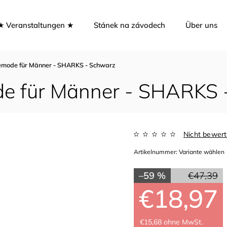
★ Veranstaltungen ★
Stánek na závodech
Über uns
ode für Männer - SHARKS - Schwarz
 für Männer - SHARKS 
Nicht bewert
Artikelnummer:
Variante wählen
–59 %
€47,39
€18,97
€15,68 ohne MwSt.