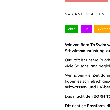
VARIANTE WÄHLEN
Akce
Tip
Výprode
Wir von Born To Swim wis
Schwimmausrüstung zu
Qualität ist unsere Prior
viele Saisons lang beglei
Wir haben viel Zeit dami
haben es schließlich ges
salzwasser- und UV-best
Das macht den
BORN T
Die richtige Passform, 