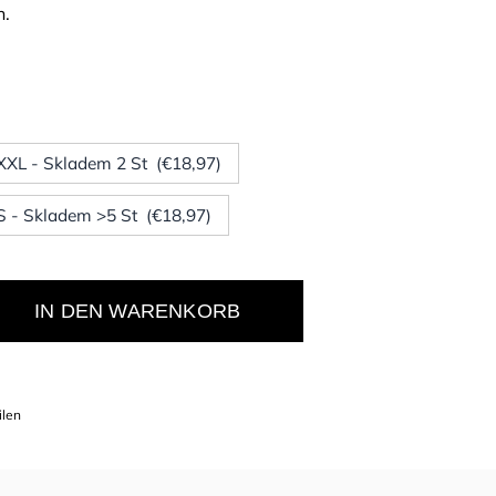
n.
 XXL - Skladem 2 St (€18,97)
 S - Skladem >5 St (€18,97)
IN DEN WARENKORB
ilen