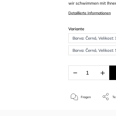
wir schwimmen mit Ihne
Detaillierte Informationen
Variante
Barva: Černá, Velikost:
Barva: Černá, Velikost:
Fragen
Te