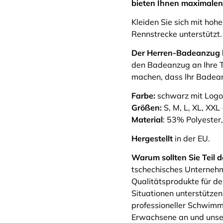
bieten Ihnen maximalen
Kleiden Sie sich mit hoh
Rennstrecke unterstützt.
Der Herren-Badeanzug h
den Badeanzug an Ihre T
machen, dass Ihr Badean
Farbe:
schwarz mit Logo
Größen:
S, M, L, XL, XXL
Material
: 53% Polyeste
Hergestellt
in der EU.
Warum sollten Sie Tei
tschechisches Unternehm
Qualitätsprodukte für de
Situationen unterstützen
professioneller Schwimme
Erwachsene an und unser