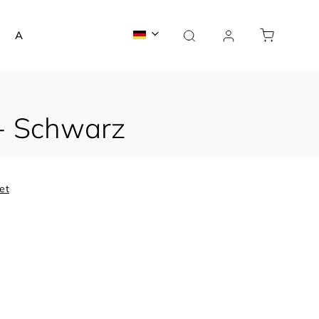
Auftragsfertigung
Haiblog
Kontakte
- Schwarz
et