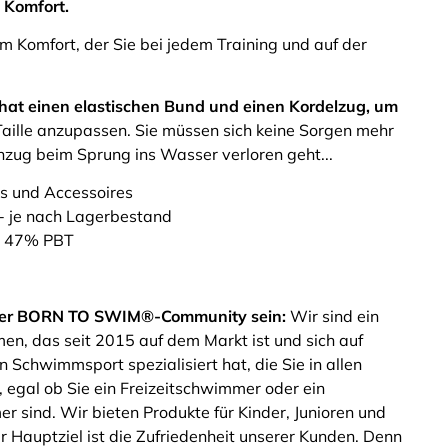
 Komfort.
em Komfort, der Sie bei jedem Training und auf der
at einen elastischen Bund und einen Kordelzug, um
aille anzupassen. Sie müssen sich keine Sorgen mehr
zug beim Sprung ins Wasser verloren geht...
s und Accessoires
 - je nach Lagerbestand
r, 47% PBT
l der BORN TO SWIM®-Community sein
:
Wir sind ein
en, das seit 2015 auf dem Markt ist und sich auf
n Schwimmsport spezialisiert hat, die Sie in allen
, egal ob Sie ein Freizeitschwimmer oder ein
r sind. Wir bieten Produkte für Kinder, Junioren und
 Hauptziel ist die Zufriedenheit unserer Kunden. Denn