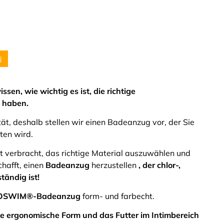
j
sen, wie wichtig es ist, die richtige
 haben.
ität, deshalb stellen wir einen Badeanzug vor, der Sie
ten wird.
t verbracht, das richtige Material auszuwählen und
chafft, einen
Badeanzug
herzustellen
, der chlor-,
ändig ist!
O
SWIM®-Badeanzug
form- und farbecht.
die ergonomische Form und das Futter im Intimbereich