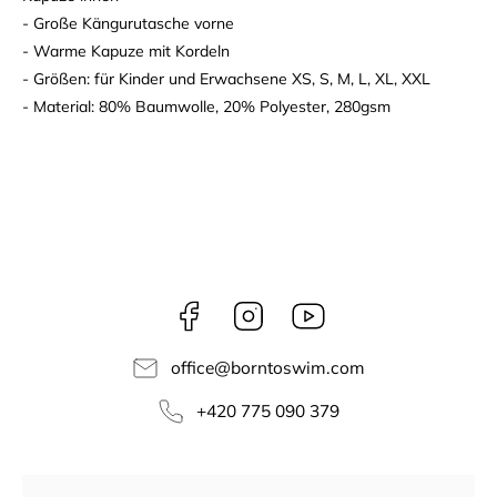
- Große Kängurutasche vorne
- Warme Kapuze mit Kordeln
- Größen: für Kinder und Erwachsene XS, S, M, L, XL, XXL
- Material: 80% Baumwolle, 20% Polyester, 280gsm
Facebook
Instagram
borntoswim9668
office
@
borntoswim.com
+420 775 090 379