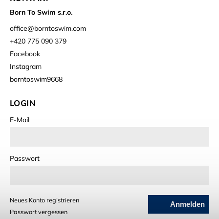
Born To Swim s.r.o.
office
@
borntoswim.com
+420 775 090 379
Facebook
Instagram
borntoswim9668
LOGIN
E-Mail
Passwort
Neues Konto registrieren
Anmelden
Passwort vergessen