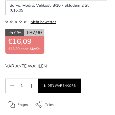
Barva: Modrá, Velikost: 8/10 - Skladem 2 St
(€16,09)
Nicht bewertet
–57 %
€37,90
€16,09
€13,30 ohne MwSt.
VARIANTE WÄHLEN
IN DEN WARENKORB
Fragen
Teilen