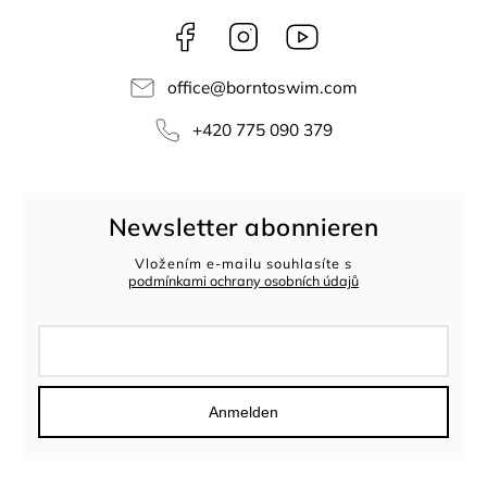
Facebook
Instagram
borntoswim9668
office
@
borntoswim.com
+420 775 090 379
Newsletter abonnieren
Vložením e-mailu souhlasíte s
podmínkami ochrany osobních údajů
Anmelden