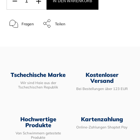
IN DEN WARENKORB
Fragen
Teilen
Tschechische Marke
Kostenloser
Versand
Wir sind Haie aus der
Tschechischen Republik
Bei Bestellungen über 123 EUR
Hochwertige
Kartenzahlung
Produkte
Online-Zahlungen Shoptet Pay
Von Schwimmern getestete
Produkte