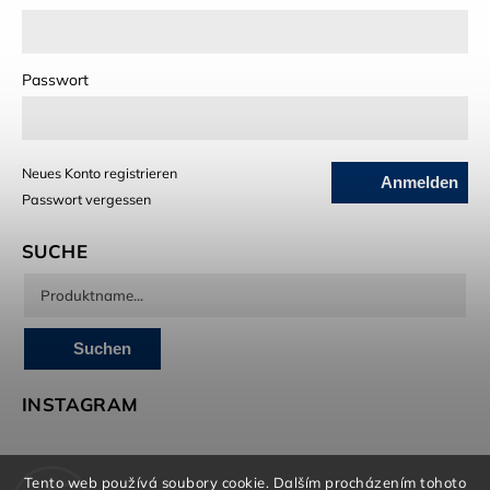
Passwort
Neues Konto registrieren
Anmelden
Passwort vergessen
SUCHE
Suchen
INSTAGRAM
Tento web používá soubory cookie. Dalším procházením tohoto