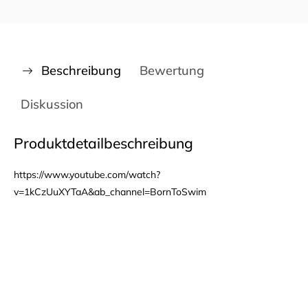
Beschreibung
Bewertung
Diskussion
Produktdetailbeschreibung
https://www.youtube.com/watch?
v=1kCzUuXYTaA&ab_channel=BornToSwim