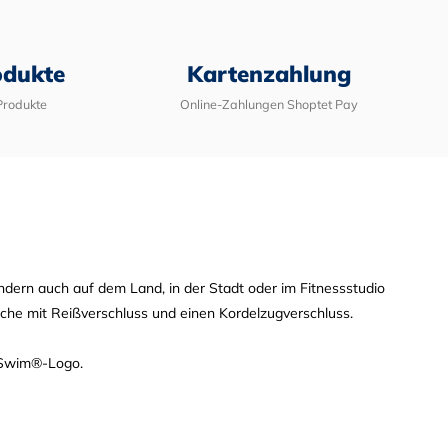
odukte
Kartenzahlung
Produkte
Online-Zahlungen Shoptet Pay
rn auch auf dem Land, in der Stadt oder im Fitnessstudio
tasche mit Reißverschluss und einen Kordelzugverschluss.
ToSwim®-Logo.