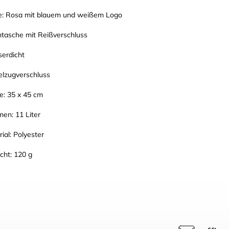
e: Rosa mit blauem und weißem Logo
ntasche mit Reißverschluss
erdicht
elzugverschluss
e: 35 x 45 cm
en: 11 Liter
ial: Polyester
cht: 120 g