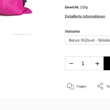
Gewicht
:
120g
Detaillierte Informationen
Variante
Barva: Růžová - Sklade
Fragen
Te