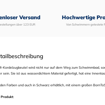
enloser Versand
Hochwertige Pr
Bestellungen über 123 EUR
Von Schwimmern getestete 
tailbeschreibung
Kordelzugbeutel wird nicht nur auf dem Weg zum Schwimmbad, sonde
ter sein. Sie ist aus wasserdichtem Material gefertigt, hat eine Innen
tenden Farben und auch in Schwarz erhältlich, mit einem großen Born
 Produkt
: