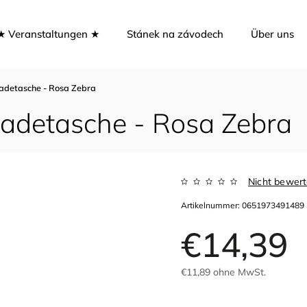
★ Veranstaltungen ★
Stánek na závodech
Über uns
adetasche - Rosa Zebra
adetasche - Rosa Zebra
Nicht bewert
Artikelnummer:
0651973491489
€14,39
€11,89 ohne MwSt.