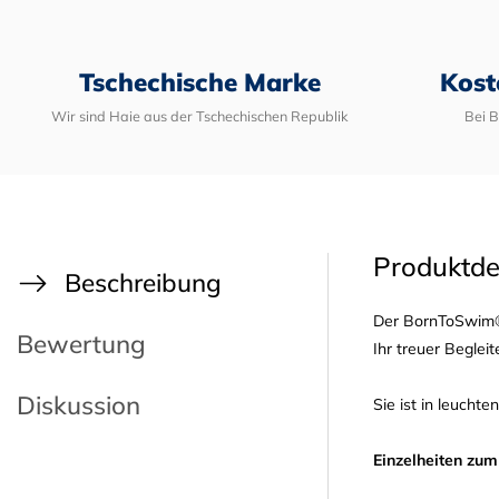
Tschechische Marke
Kost
Wir sind Haie aus der Tschechischen Republik
Bei 
Produktde
Beschreibung
Der BornToSwim®-
Bewertung
Ihr treuer Beglei
Diskussion
Sie ist in leuch
Einzelheiten zum