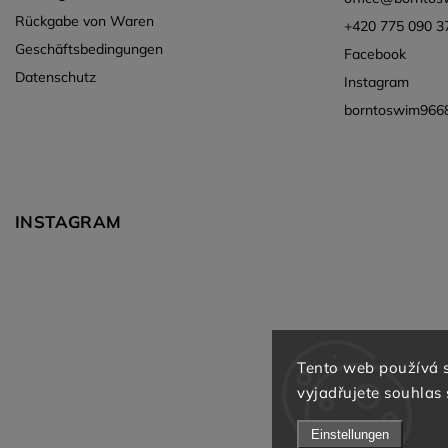
Rückgabe von Waren
+420 775 090 3
Geschäftsbedingungen
Facebook
Datenschutz
Instagram
borntoswim966
INSTAGRAM
Tento web používá 
vyjadřujete souhlas 
Einstellungen