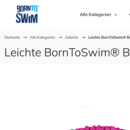
Alle Kategorien
Startseite
/
Alle Kategorien
/
Zubehör
/
Leichte BornToSwim® B
Leichte BornToSwim® B