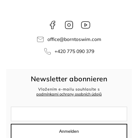
Facebook
Instagram
borntoswim9668
office
@
borntoswim.com
+420 775 090 379
Newsletter abonnieren
Vložením e-mailu souhlasíte s
podmínkami ochrany osobních údajů
Anmelden