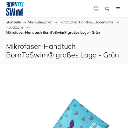
Startseite
/
Alle Kategorien
/
Handtücher, Ponchos, Bademäntel
/
Handtücher
/
Mikrofaser-Handtuch BornToSwim® großes Logo - Grün
Mikrofaser-Handtuch
BornToSwim® großes Logo - Grün