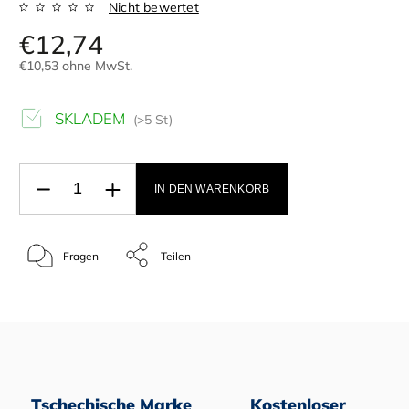
Nicht bewertet
€12,74
€10,53 ohne MwSt.
SKLADEM
(>5 St)
IN DEN WARENKORB
Fragen
Teilen
Tschechische Marke
Kostenloser