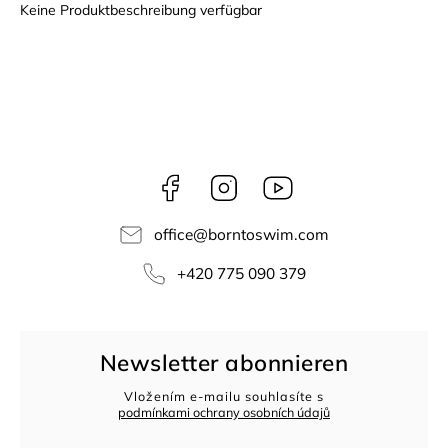
Keine Produktbeschreibung verfügbar
Facebook
Instagram
borntoswim9668
office
@
borntoswim.com
+420 775 090 379
Newsletter abonnieren
Vložením e-mailu souhlasíte s
podmínkami ochrany osobních údajů