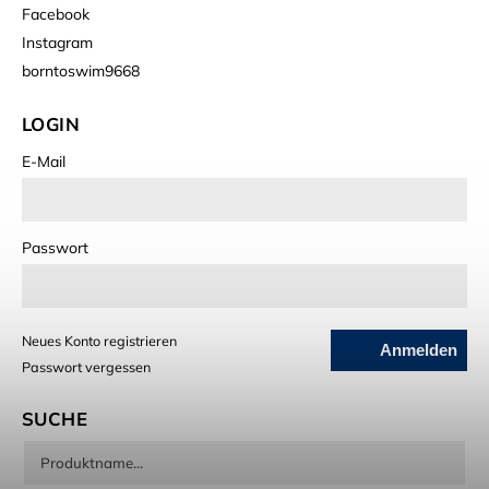
Facebook
Instagram
borntoswim9668
LOGIN
E-Mail
Passwort
Neues Konto registrieren
Anmelden
Passwort vergessen
SUCHE