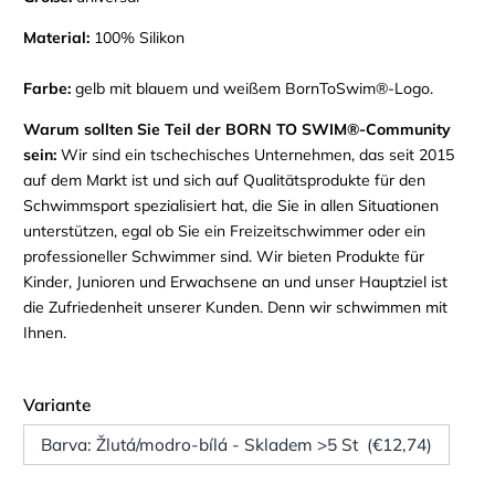
Material:
100% Silikon
Farbe:
gelb mit blauem und weißem BornToSwim®-Logo.
Warum sollten Sie Teil der BORN TO SWIM®-Community
sein
:
Wir sind ein tschechisches Unternehmen, das seit 2015
auf dem Markt ist und sich auf Qualitätsprodukte für den
Schwimmsport spezialisiert hat, die Sie in allen Situationen
unterstützen, egal ob Sie ein Freizeitschwimmer oder ein
professioneller Schwimmer sind. Wir bieten Produkte für
Kinder, Junioren und Erwachsene an und unser Hauptziel ist
die Zufriedenheit unserer Kunden. Denn wir schwimmen mit
Ihnen.
Variante
Barva: Žlutá/modro-bílá - Skladem >5 St (€12,74)