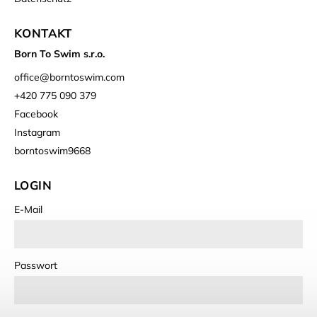
KONTAKT
Born To Swim s.r.o.
office
@
borntoswim.com
+420 775 090 379
Facebook
Instagram
borntoswim9668
LOGIN
E-Mail
Passwort