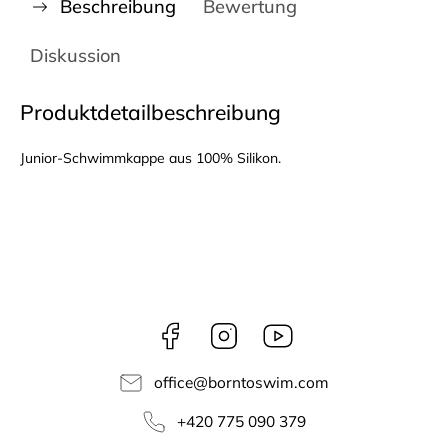
Beschreibung
Bewertung
Diskussion
Produktdetailbeschreibung
Junior-Schwimmkappe aus 100% Silikon.
Facebook
Instagram
borntoswim9668
office
@
borntoswim.com
+420 775 090 379