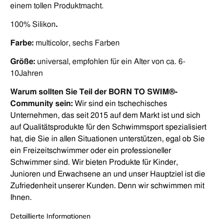
einem tollen Produkt
macht
.
100% Silikon
.
Farbe:
multicolor, sechs Farben
Größe:
universal, empfohlen für ein Alter von ca.
6-
10
Jahren
Warum sollten Sie Teil der BORN TO SWIM®-
Community sein
:
Wir sind ein tschechisches
Unternehmen, das seit 2015 auf dem Markt ist und sich
auf Qualitätsprodukte für den Schwimmsport spezialisiert
hat, die Sie in allen Situationen unterstützen, egal ob Sie
ein Freizeitschwimmer oder ein professioneller
Schwimmer sind. Wir bieten Produkte für Kinder,
Junioren und Erwachsene an und unser Hauptziel ist die
Zufriedenheit unserer Kunden. Denn wir schwimmen mit
Ihnen.
Detaillierte Informationen