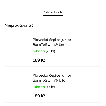
Zobrazit další
Nejprodávanější
Plavecká čepice Junior
BornToSwim® černá
Skladem
(>5 ks)
189 Kč
Plavecká čepice Junior
BornToSwim® bílá
Skladem
(>5 ks)
189 Kč