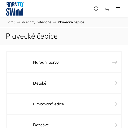
Domů
/
Všechny kategorie
/
Plavecké čepice
Plavecké čepice
Národní barvy
Dětské
Limitovaná edice
Bezešvé