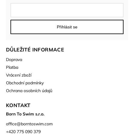
Přihlásit se
DŮLEŽITÉ INFORMACE
Doprava
Platba
Vrácení zboží
Obchodní podmínky
Ochrana osobních údajů
KONTAKT
Born To Swim s.r.o.
office
@
borntoswim.com
+420 775 090 379