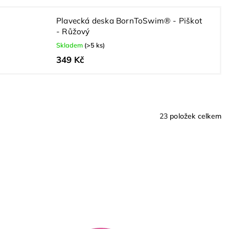
Plavecká deska BornToSwim® - Piškot
- Růžový
Skladem
(>5 ks)
349 Kč
23
položek celkem