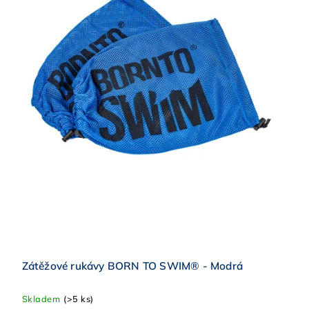
Zátěžové rukávy BORN TO SWIM® - Modrá
Skladem
(>5 ks)