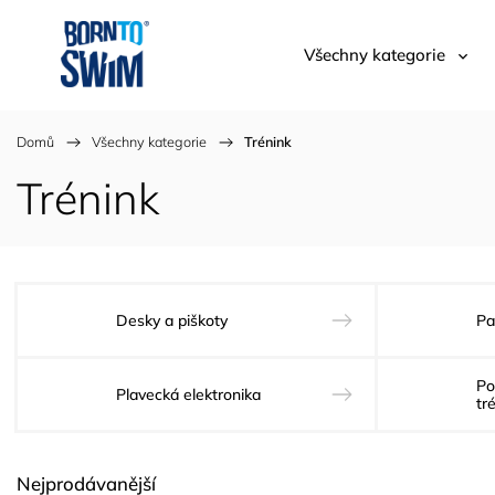
Všechny kategorie
Domů
/
Všechny kategorie
/
Trénink
Trénink
Desky a piškoty
Pa
Po
Plavecká elektronika
tr
Nejprodávanější