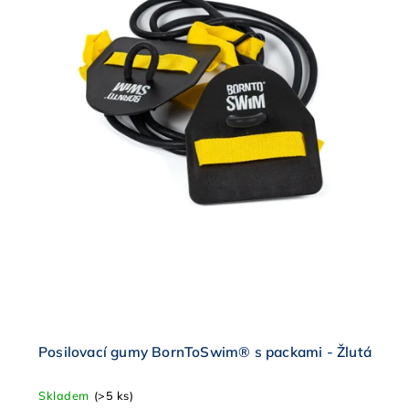
Posilovací gumy BornToSwim® s packami - Žlutá
Skladem
(>5 ks)