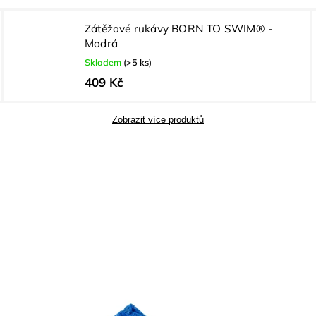
Zátěžové rukávy BORN TO SWIM® -
Modrá
Skladem
(>5 ks)
409 Kč
Zobrazit více produktů