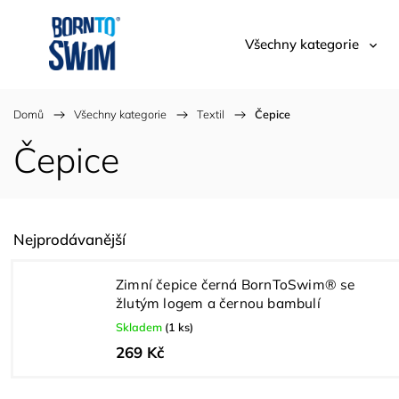
Všechny kategorie
Domů
/
Všechny kategorie
/
Textil
/
Čepice
Čepice
Nejprodávanější
Zimní čepice černá BornToSwim® se
žlutým logem a černou bambulí
Skladem
(1 ks)
269 Kč