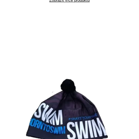
Zobrazit více produktů