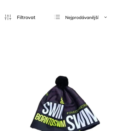
Nejprodávanější
Nejlevnější
Nejdražší
Abecedně