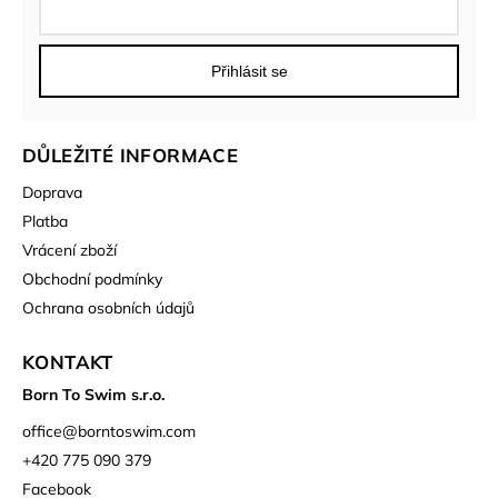
Přihlásit se
DŮLEŽITÉ INFORMACE
Doprava
Platba
Vrácení zboží
Obchodní podmínky
Ochrana osobních údajů
KONTAKT
Born To Swim s.r.o.
office
@
borntoswim.com
+420 775 090 379
Facebook