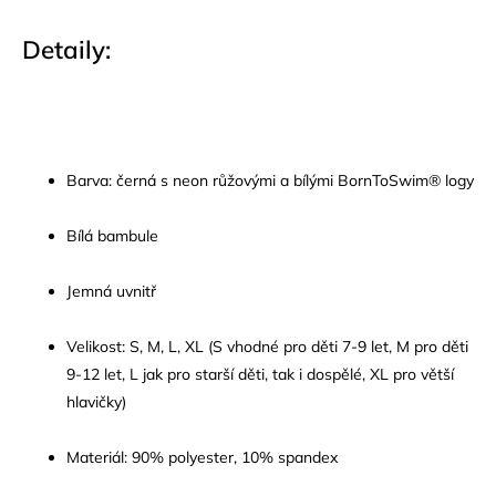
Detaily:
Barva: černá s neon růžovými a bílými BornToSwim® logy
Bílá bambule
Jemná uvnitř
Velikost: S, M, L, XL (S vhodné pro děti 7-9 let, M pro děti
9-12 let, L jak pro starší děti, tak i dospělé, XL pro větší
hlavičky)
Materiál: 90% polyester, 10% spandex