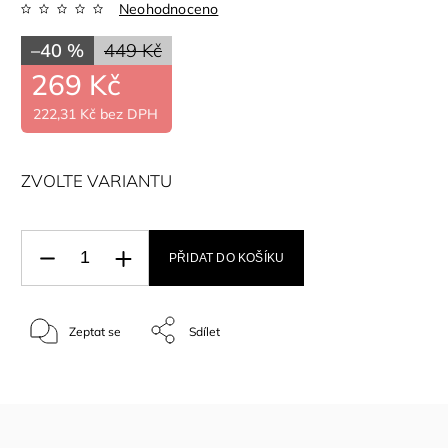
Neohodnoceno
–40 %
449 Kč
269 Kč
222,31 Kč bez DPH
ZVOLTE VARIANTU
PŘIDAT DO KOŠÍKU
Zeptat se
Sdílet