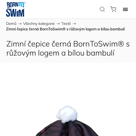
Domů
/
Všechny kategorie
/
Textil
/
Zimní čepice černá BornToSwim® s růžovým logem a bílou bambulí
Zimní čepice černá BornToSwim® s
růžovým logem a bílou bambulí