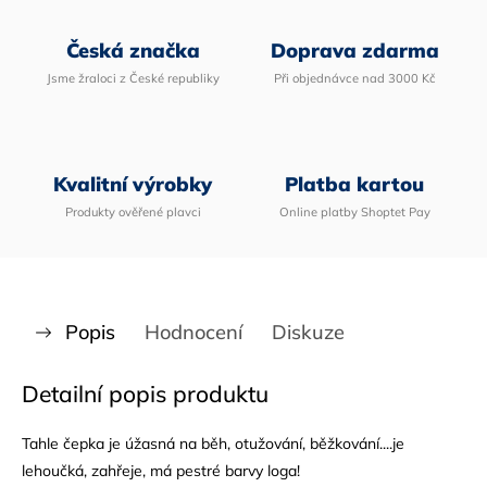
Česká značka
Doprava zdarma
Jsme žraloci z České republiky
Při objednávce nad 3000 Kč
Kvalitní výrobky
Platba kartou
Produkty ověřené plavci
Online platby Shoptet Pay
Popis
Hodnocení
Diskuze
Detailní popis produktu
Tahle čepka je úžasná na běh, otužování, běžkování....je
lehoučká, zahřeje, má pestré barvy loga!