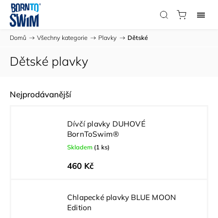
Domů
/
Všechny kategorie
/
Plavky
/
Dětské
Dětské plavky
Nejprodávanější
Dívčí plavky DUHOVÉ
BornToSwim®
Skladem
(1 ks)
460 Kč
Chlapecké plavky BLUE MOON
Edition