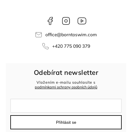
Facebook
Instagram
Youtube
office
@
borntoswim.com
+420 775 090 379
Odebírat newsletter
Vložením e-mailu souhlasíte s
podmínkami ochrany osobních údajů
Přihlásit se