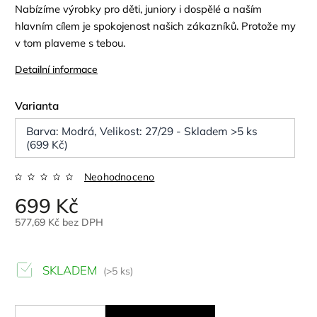
Nabízíme výrobky pro děti, juniory i dospělé a naším
hlavním cílem je spokojenost našich zákazníků. Protože my
v tom plaveme s tebou.
Detailní informace
Varianta
Barva: Modrá, Velikost: 27/29 - Skladem >5 ks
(699 Kč)
Neohodnoceno
699 Kč
577,69 Kč bez DPH
SKLADEM
(>5 ks)