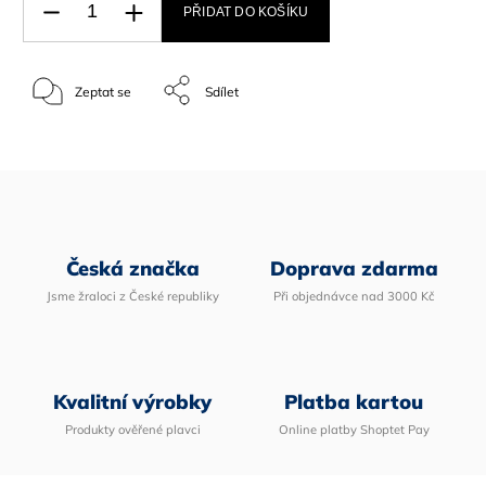
PŘIDAT DO KOŠÍKU
Zeptat se
Sdílet
Česká značka
Doprava zdarma
Jsme žraloci z České republiky
Při objednávce nad 3000 Kč
Kvalitní výrobky
Platba kartou
Produkty ověřené plavci
Online platby Shoptet Pay