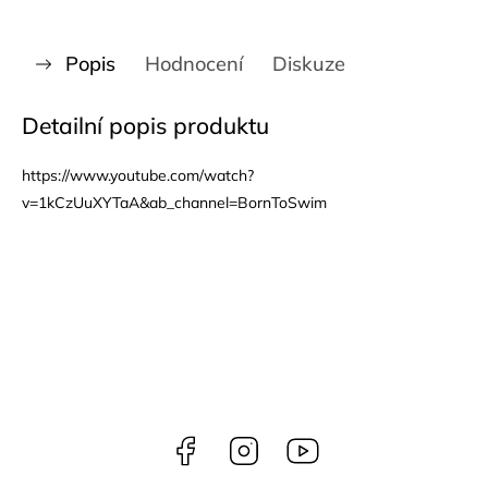
Popis
Hodnocení
Diskuze
Detailní popis produktu
https://www.youtube.com/watch?
v=1kCzUuXYTaA&ab_channel=BornToSwim
Facebook
Instagram
Youtube