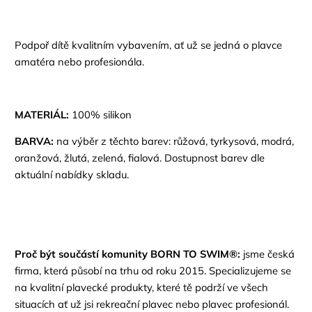
Podpoř dítě kvalitním vybavením, ať už se jedná o plavce
amatéra nebo profesionála.
MATERIÁL:
100% silikon
BARVA:
na výběr z těchto barev: růžová, tyrkysová, modrá,
oranžová, žlutá, zelená, fialová. Dostupnost barev dle
aktuální nabídky skladu.
Proč být součástí komunity BORN TO SWIM
®:
jsme česká
firma, která působí na trhu od roku 2015. Specializujeme se
na kvalitní plavecké produkty, které tě podrží ve všech
situacích ať už jsi rekreační plavec nebo plavec profesionál.