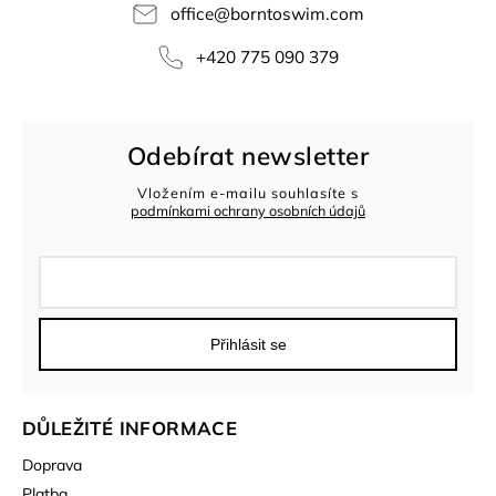
office
@
borntoswim.com
+420 775 090 379
Odebírat newsletter
Vložením e-mailu souhlasíte s
podmínkami ochrany osobních údajů
Přihlásit se
DŮLEŽITÉ INFORMACE
Doprava
Platba