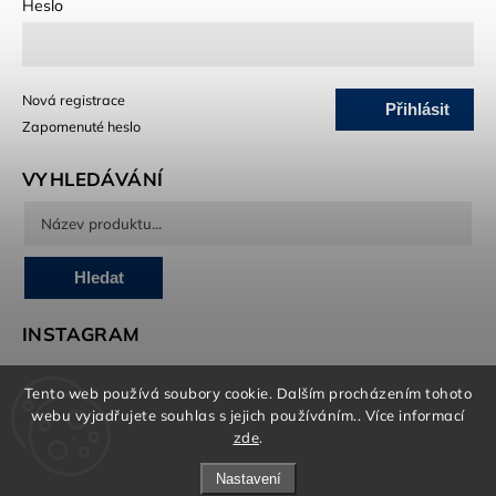
Heslo
Nová registrace
Přihlásit
Zapomenuté heslo
se
VYHLEDÁVÁNÍ
Hledat
INSTAGRAM
Tento web používá soubory cookie. Dalším procházením tohoto
webu vyjadřujete souhlas s jejich používáním.. Více informací
O marketing, e-shop a grafiku se stará Brandedguys.com
zde
.
Nastavení