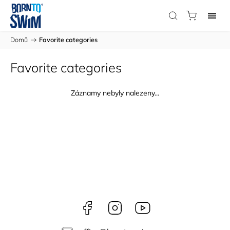
Domů
/
Favorite categories
Favorite categories
Záznamy nebyly nalezeny...
Facebook
Instagram
Youtube