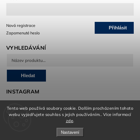
Nová registrace
Přihlásit
Zapomenuté heslo
se
VYHLEDÁVÁNÍ
Hledat
INSTAGRAM
Tento web používá soubory cookie. Dalším procházením tohoto
webu vyjadřujete souhlas s jejich používáním.. Více informací
O marketing, e-shop a grafiku se stará Brandedguys.com
zde
.
Nastavení