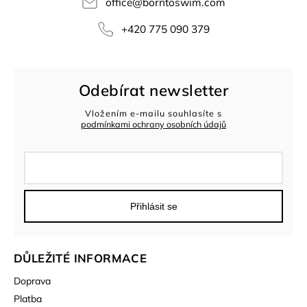
office
@
borntoswim.com
+420 775 090 379
Odebírat newsletter
Vložením e-mailu souhlasíte s
podmínkami ochrany osobních údajů
Přihlásit se
DŮLEŽITÉ INFORMACE
Doprava
Platba