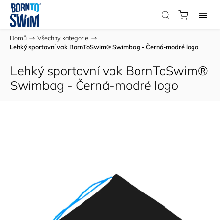
Domů
/
Všechny kategorie
/
Lehký sportovní vak BornToSwim® Swimbag - Černá-modré logo
Lehký sportovní vak BornToSwim®
Swimbag - Černá-modré logo