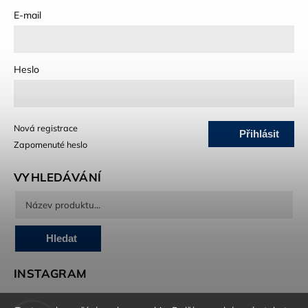
E-mail
Heslo
Nová registrace
Přihlásit
Zapomenuté heslo
se
VYHLEDÁVÁNÍ
Hledat
INSTAGRAM