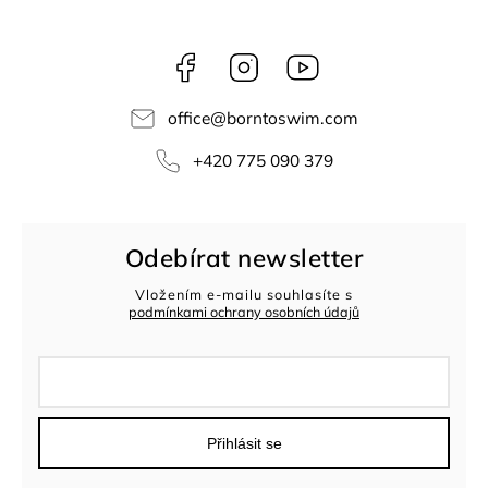
Facebook
Instagram
Youtube
office
@
borntoswim.com
+420 775 090 379
Odebírat newsletter
Vložením e-mailu souhlasíte s
podmínkami ochrany osobních údajů
Přihlásit se