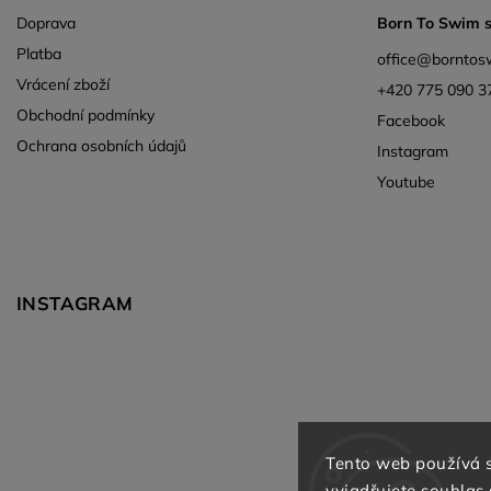
Doprava
Born To Swim s.
Platba
office
@
borntos
Vrácení zboží
+420 775 090 3
Obchodní podmínky
Facebook
Ochrana osobních údajů
Instagram
Youtube
INSTAGRAM
Tento web používá 
vyjadřujete souhlas 