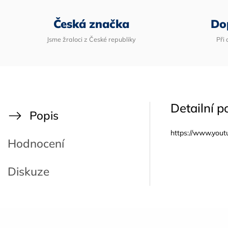
Česká značka
Do
Jsme žraloci z České republiky
Při
Detailní p
Popis
https://www.yo
Hodnocení
Diskuze