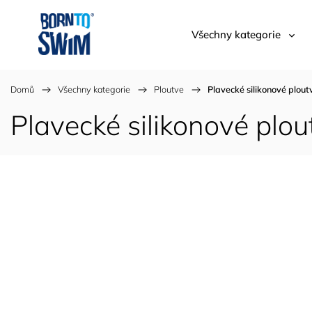
Všechny kategorie
Domů
/
Všechny kategorie
/
Ploutve
/
Plavecké silikonové plout
Plavecké silikonové plo