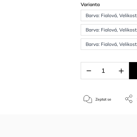
Varianta
Barva: Fialová, Velikos
Barva: Fialová, Velikos
Barva: Fialová, Velikos
Zeptat se