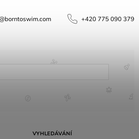
@
borntoswim.com
+420 775 090 379
VYHLEDÁVÁNÍ