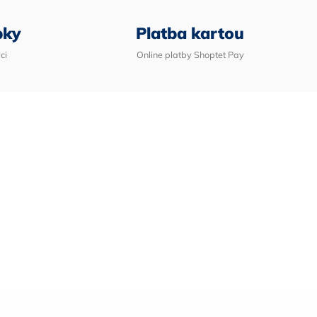
bky
Platba kartou
ci
Online platby Shoptet Pay