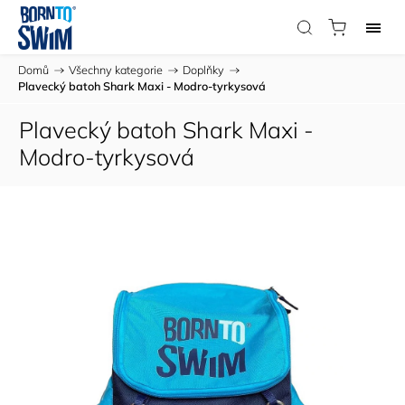
Domů
/
Všechny kategorie
/
Doplňky
/
Plavecký batoh Shark Maxi - Modro-tyrkysová
Plavecký batoh Shark Maxi -
Modro-tyrkysová