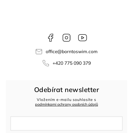
Facebook
Instagram
Youtube
office
@
borntoswim.com
+420 775 090 379
Odebírat newsletter
Vložením e-mailu souhlasíte s
podmínkami ochrany osobních údajů