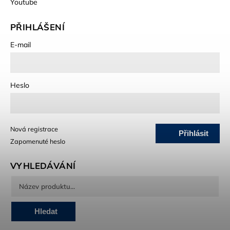
Youtube
PŘIHLÁŠENÍ
E-mail
Heslo
Nová registrace
Přihlásit
Zapomenuté heslo
se
VYHLEDÁVÁNÍ
Hledat