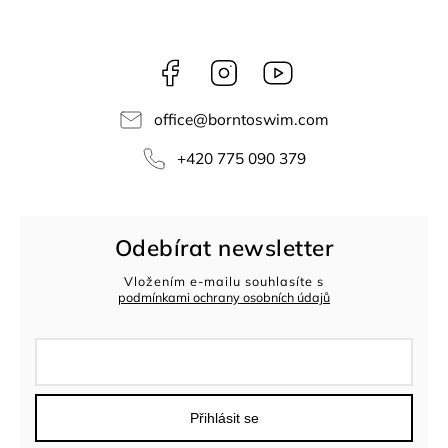
Facebook
Instagram
Youtube
office
@
borntoswim.com
+420 775 090 379
Odebírat newsletter
Vložením e-mailu souhlasíte s
podmínkami ochrany osobních údajů
Přihlásit se