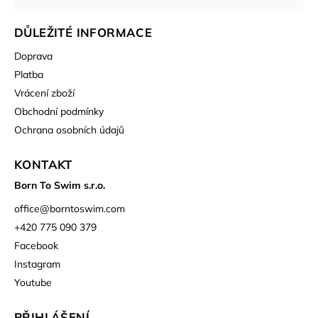
DŮLEŽITÉ INFORMACE
Doprava
Platba
Vrácení zboží
Obchodní podmínky
Ochrana osobních údajů
KONTAKT
Born To Swim s.r.o.
office
@
borntoswim.com
+420 775 090 379
Facebook
Instagram
Youtube
PŘIHLÁŠENÍ