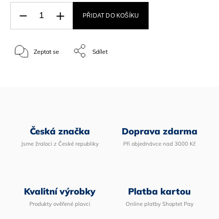
PŘIDAT DO KOŠÍKU
Zeptat se
Sdílet
Česká značka
Doprava zdarma
Jsme žraloci z České republiky
Při objednávce nad 3000 Kč
Kvalitní výrobky
Platba kartou
Produkty ověřené plavci
Online platby Shoptet Pay