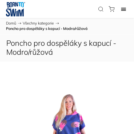
Domů
/
Všechny kategorie
/
Poncho pro dospěláky s kapucí - Modro/růžová
Poncho pro dospěláky s kapucí -
Modro/růžová