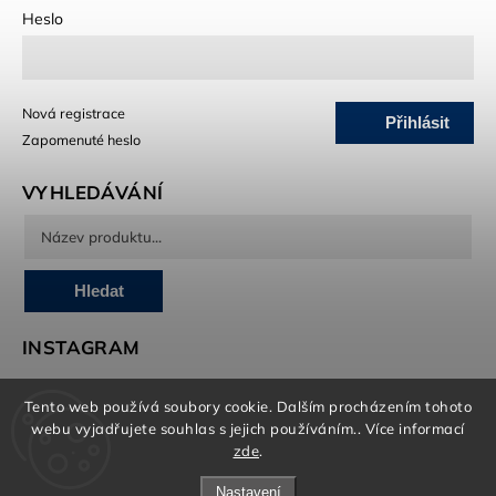
Heslo
Nová registrace
Přihlásit
Zapomenuté heslo
se
VYHLEDÁVÁNÍ
Hledat
INSTAGRAM
Tento web používá soubory cookie. Dalším procházením tohoto
webu vyjadřujete souhlas s jejich používáním.. Více informací
O marketing, e-shop a grafiku se stará Brandedguys.com
zde
.
Nastavení