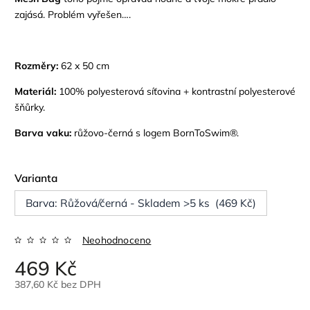
zajásá. Problém vyřešen….
Rozměry:
62 x 50 cm
Materiál:
100% polyesterová síťovina + kontrastní polyesterové
šňůrky.
Barva vaku:
růžovo-černá
s logem
BornToSwim®.
Varianta
Barva: Růžová/černá - Skladem >5 ks (469 Kč)
Neohodnoceno
469 Kč
387,60 Kč bez DPH