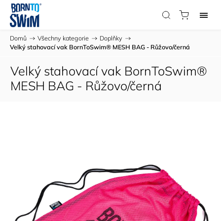
Domů
/
Všechny kategorie
/
Doplňky
/
Velký stahovací vak BornToSwim® MESH BAG - Růžovo/černá
Velký stahovací vak BornToSwim®
MESH BAG - Růžovo/černá