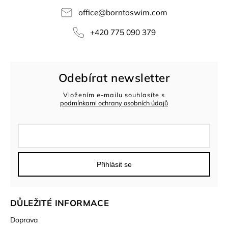
office
@
borntoswim.com
+420 775 090 379
Odebírat newsletter
Vložením e-mailu souhlasíte s
podmínkami ochrany osobních údajů
Přihlásit se
DŮLEŽITÉ INFORMACE
Doprava