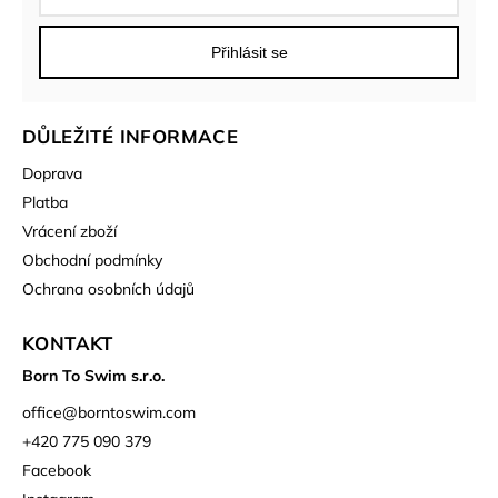
Přihlásit se
DŮLEŽITÉ INFORMACE
Doprava
Platba
Vrácení zboží
Obchodní podmínky
Ochrana osobních údajů
KONTAKT
Born To Swim s.r.o.
office
@
borntoswim.com
+420 775 090 379
Facebook