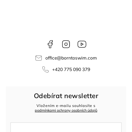
Facebook
Instagram
Youtube
office
@
borntoswim.com
+420 775 090 379
Odebírat newsletter
Vložením e-mailu souhlasíte s
podmínkami ochrany osobních údajů