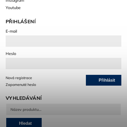
Instagram
Youtube
PŘIHLÁŠENÍ
E-mail
Heslo
Nová registrace
Přihlásit
Zapomenuté heslo
se
VYHLEDÁVÁNÍ
Hledat