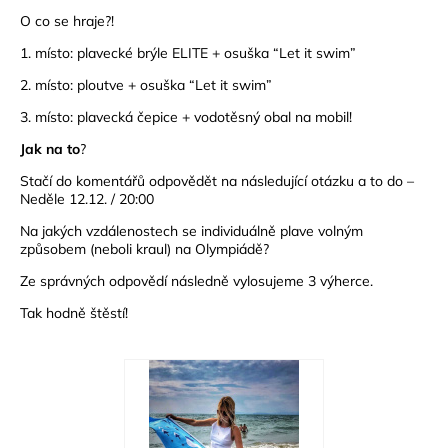
O co se hraje?!
1. místo: plavecké brýle ELITE + osuška “Let it swim”
2.
místo: ploutve + osuška “Let it swim”
3. místo: plavecká čepice + vodotěsný obal na mobil!
Jak na to
?
Stačí do komentářů odpovědět na následující otázku a to do –
Neděle 12.12. / 20:00
Na jakých vzdálenostech se individuálně plave volným
způsobem (neboli kraul) na Olympiádě?
Ze správných odpovědí následně vylosujeme 3 výherce.
Tak hodně štěstí!