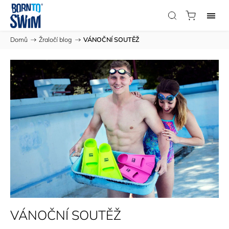
Domů
/
Žraločí blog
/
VÁNOČNÍ SOUTĚŽ
VÁNOČNÍ SOUTĚŽ