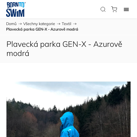
Domů
/
Všechny kategorie
/
Textil
/
Plavecká parka GEN-X - Azurově modrá
Plavecká parka GEN-X - Azurově
modrá