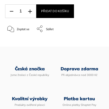
PŘIDAT DO KOŠÍKU
Zeptat se
Sdílet
Česká značka
Doprava zdarma
Jsme žraloci z České republiky
Při objednávce nad 3000 Kč
Kvalitní výrobky
Platba kartou
Produkty ověřené plavci
Online platby Shoptet Pay