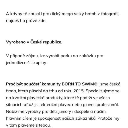
A kdyby tě zaujal i praktický mega velký batoh z fotografií,
najdeš ho právě
zde.
Vyrobeno v České republice.
V případě zájmu, lze vyrobit parku na zakázku pro
jednotlivce či skupiny
Proč být součástí komunity BORN TO SWIM
®: jsme česká
firma, která působí na trhu od roku 2015. Specializujeme se
na kvalitní plavecké produkty, které tě podrží ve všech
situacích ať už jsi rekreační plavec nebo plavec profesionál.
Nabízíme výrobky pro děti, juniory i dospělé a naším
hlavním cílem je spokojenost našich zákazníků. Protože my
v tom plaveme s tebou.