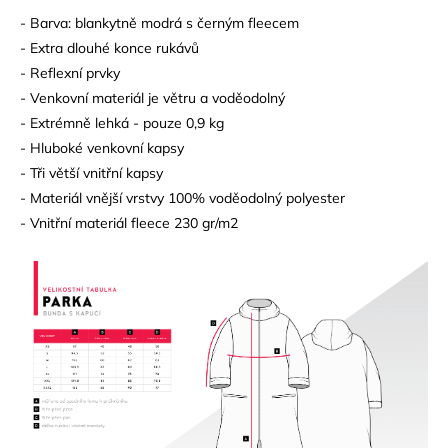
- Barva: blankytně modrá s černým fleecem
- Extra dlouhé konce rukávů
- Reflexní prvky
- Venkovní materiál je větru a voděodolný
- Extrémně lehká - pouze 0,9 kg
- Hluboké venkovní kapsy
- Tři větší vnitřní kapsy
- Materiál vnější vrstvy 100% voděodolný polyester
- Vnitřní materiál fleece 230 gr/m2