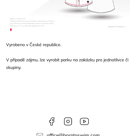
Vyrobeno v České republice.
V případě zájmu, lze vyrobit parku na zakázku pro jednotlivce či
skupiny.
Facebook
Instagram
Youtube
office
@
borntoswim.com