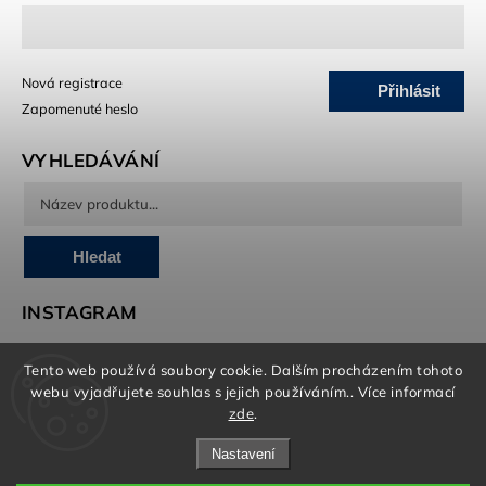
Nová registrace
Přihlásit
Zapomenuté heslo
se
VYHLEDÁVÁNÍ
Hledat
INSTAGRAM
Tento web používá soubory cookie. Dalším procházením tohoto
webu vyjadřujete souhlas s jejich používáním.. Více informací
O marketing, e-shop a grafiku se stará Brandedguys.com
zde
.
Nastavení