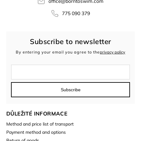
office
@
borntoswim.com
775 090 379
Subscribe to newsletter
By entering your email you agree to the
privacy policy
Subscribe
DŮLEŽITÉ INFORMACE
Method and price list of transport
Payment method and options
Return of goods